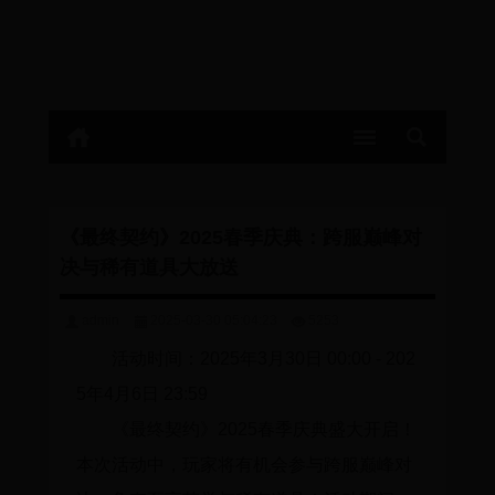
《最终契约》2025春季庆典：跨服巅峰对
决与稀有道具大放送
admin
2025-03-30 05:04:23
5253
活动时间：2025年3月30日 00:00 - 202
5年4月6日 23:59
《最终契约》2025春季庆典盛大开启！
本次活动中，玩家将有机会参与跨服巅峰对