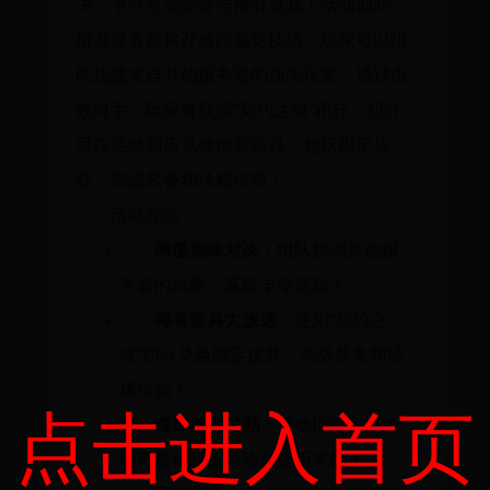
决，争夺至高荣誉与稀有道具！活动期间，
所有服务器将开放跨服竞技场，玩家可以组
队挑战来自其他服务器的顶尖玩家。通过击
败对手，玩家将获得“契约之魂”积分，积分
可在活动商店兑换稀有道具，包括限定皮
肤、高级装备和珍稀坐骑！
活动亮点：
跨服巅峰对决
：组队挑战其他服
务器的玩家，赢取丰厚奖励！
稀有道具大放送
：使用“契约之
魂”积分兑换限定皮肤、高级装备和珍
稀坐骑！
点击进入首页
每日签到奖励
：活动期间每日签
到可获得双倍经验和金币奖励！