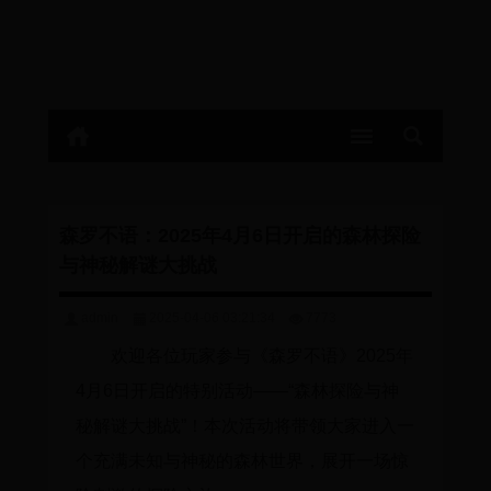
森罗不语：2025年4月6日开启的森林探险
与神秘解谜大挑战
admin
2025-04-06 03:21:34
7773
欢迎各位玩家参与《森罗不语》2025年
4月6日开启的特别活动——“森林探险与神
秘解谜大挑战”！本次活动将带领大家进入一
个充满未知与神秘的森林世界，展开一场惊