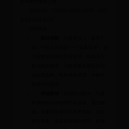
险刺激的探险之旅。
活动时间：2025年4月6日 00:00 - 2025
年4月20日 23:59
活动内容：
森林探险
：玩家将进入《森罗不
语》中的全新地图——“迷雾森林”。这
片森林被浓厚的迷雾笼罩，隐藏着无
数未知的秘密。玩家需要在规定时间
内探索森林，收集稀有资源，并解开
森林中的谜题。
神秘解谜
：在探险过程中，玩家
将遇到各种神秘事件和谜题。通过解
谜，玩家可以获得丰厚的奖励，包括
稀有装备、道具和游戏内货币。解谜