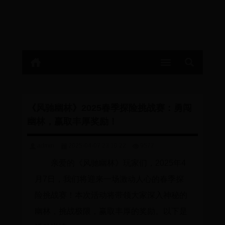
《风驰幽林》2025春季探险挑战赛：勇闯
幽林，赢取丰厚奖励！
admin
2025-04-07 23:10:22
9577
亲爱的《风驰幽林》玩家们，2025年4
月7日，我们将迎来一场激动人心的春季探
险挑战赛！本次活动将带领大家深入神秘的
幽林，挑战极限，赢取丰厚的奖励。以下是