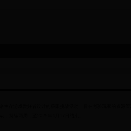
策略生存游戏爱好者设计的极限挑战活动，旨在考验玩家的资源管
动，持续两周，至2025年4月17日结束。